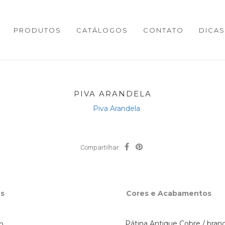
PRODUTOS
CATÁLOGOS
CONTATO
DICAS
PIVA ARANDELA
Compartilhar:
s
Cores e Acabamentos
Pátina Antique Cobre / bran
m