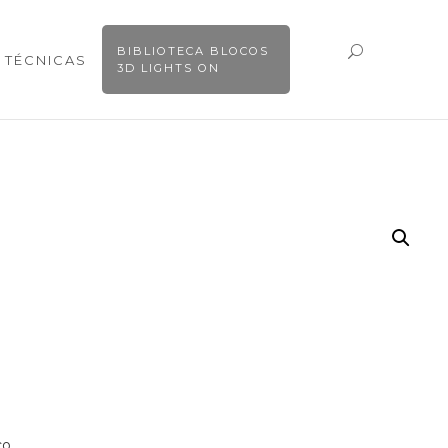
BIBLIOTECA BLOCOS
 TÉCNICAS
3D LIGHTS ON
co