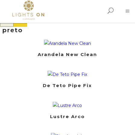
×
preto
Arandela New Clean
De Teto Pipe Fix
Lustre Arco