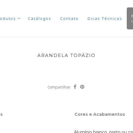
odutos
Catálogos
Contato
Dicas Técnicas
ARANDELA TOPÁZIO
Compartilhar:
s
Cores e Acabamentos
Alumínio branco, preto ou co
 