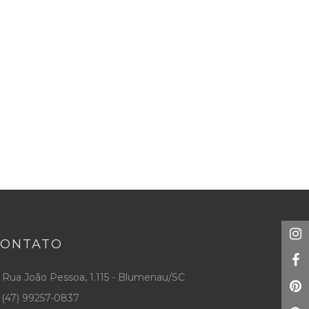
CONTATO
Rua João Pessoa, 1.115 - Blumenau/SC
(47) 99257-0837