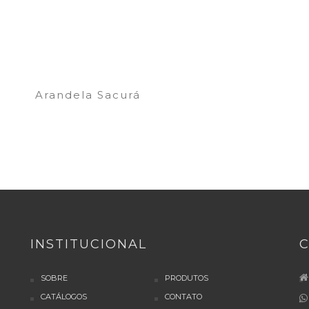
Arandela Sacurá
INSTITUCIONAL
SOBRE
PRODUTOS
CATÁLOGOS
CONTATO