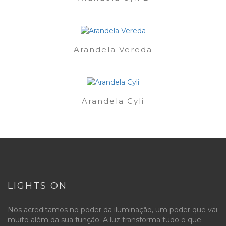
Arandela Vereda
Arandela Cyli
LIGHTS ON
Nós acreditamos no poder da iluminação, um poder que vai
muito além da sua função. A luz transforma tudo o que