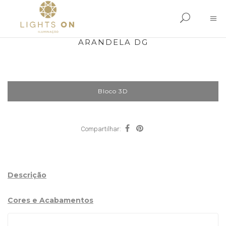
ARANDELA DG
Bloco 3D
Compartilhar:
Descrição
Cores e Acabamentos