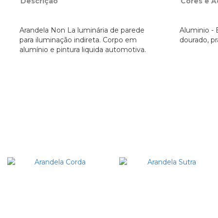
Descrição
Cores e 
Arandela Non La luminária de parede
Aluminio - B
para iluminação indireta. Corpo em
dourado, pr
alumínio e pintura liquida automotiva.