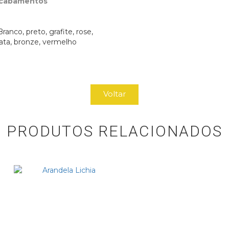
Acabamentos
ranco, preto, grafite, rose,
ata, bronze, vermelho
Voltar
PRODUTOS RELACIONADOS