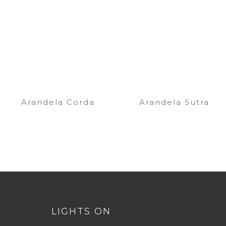
Arandela Corda
Arandela Sutra
LIGHTS ON