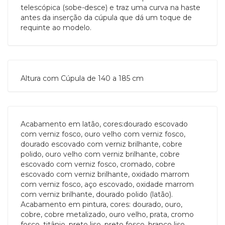
telescópica (sobe-desce) e traz uma curva na haste
antes da inserção da cúpula que dá um toque de
requinte ao modelo.
Altura com Cúpula de 140 a 185 cm
Acabamento em latão, cores:dourado escovado
com verniz fosco, ouro velho com verniz fosco,
dourado escovado com verniz brilhante, cobre
polido, ouro velho com verniz brilhante, cobre
escovado com verniz fosco, cromado, cobre
escovado com verniz brilhante, oxidado marrom
com verniz fosco, aço escovado, oxidade marrom
com verniz brilhante, dourado polido (latão).
Acabamento em pintura, cores: dourado, ouro,
cobre, cobre metalizado, ouro velho, prata, cromo
fosco, titânio, preto liso, preto fosco, branco liso,