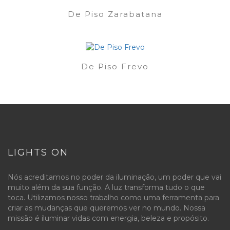
De Piso Zarabatana
De Piso Frevo
LIGHTS ON
Nós acreditamos no poder da iluminação, um poder que vai
muito além da sua função. A luz transforma tudo o que
toca. Utilizamos nosso trabalho como uma ferramenta para
criar as mudanças que queremos ver no mundo. Nossa
missão é iluminar vidas com energia, beleza e propósito.