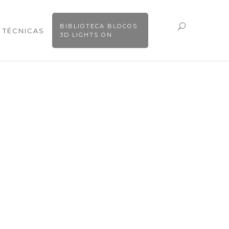
BIBLIOTECA BLOCOS
 TÉCNICAS
3D LIGHTS ON