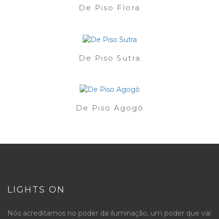
De Piso Flora
De Piso Sutra
De Piso Agogô
LIGHTS ON
Nós acreditamos no poder da iluminação, um poder que vai