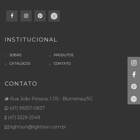
INSTITUCIONAL
SOBRE
PRODUTOS
CATÁLOGOS
CONTATO
CONTATO
Rua João Pessoa, 1.115 - Blumenau/SC
(47) 99257-0837
(47) 3329-2049
lightson@lightson.com.br