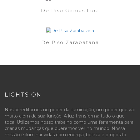
De Piso Genius Loci
De Piso Zarabatana
LIGHTS ON
Nós acreditamos no poder da iluminação, um poder que vai
muito além da sua função. A luz transforma tudo o que
toca. Utilizamos nosso trabalho como uma ferramenta para
criar as mudanças que queremos ver no mundo. Nossa
missão é iluminar vidas com energia, beleza e propósito.