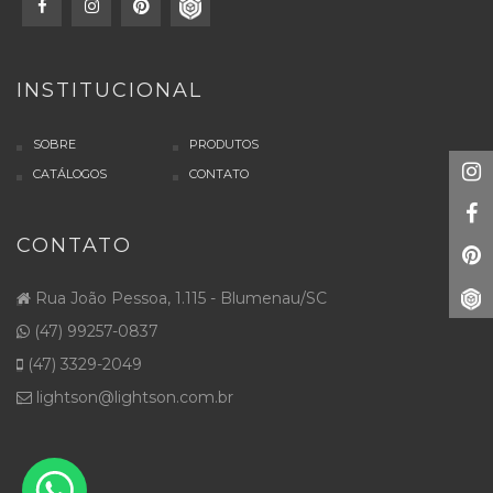
INSTITUCIONAL
SOBRE
PRODUTOS
CATÁLOGOS
CONTATO
CONTATO
Rua João Pessoa, 1.115 - Blumenau/SC
(47) 99257-0837
(47) 3329-2049
lightson@lightson.com.br