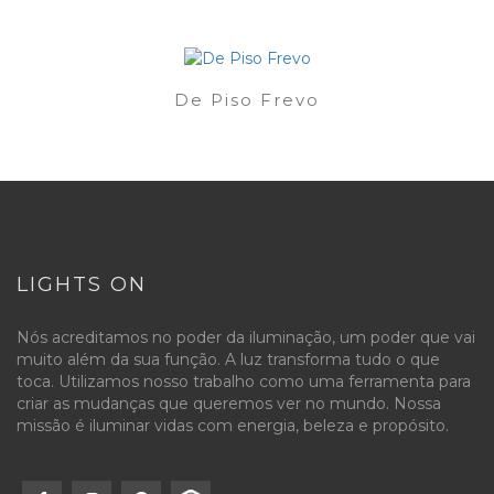
De Piso Frevo
LIGHTS ON
Nós acreditamos no poder da iluminação, um poder que vai
muito além da sua função. A luz transforma tudo o que
toca. Utilizamos nosso trabalho como uma ferramenta para
criar as mudanças que queremos ver no mundo. Nossa
missão é iluminar vidas com energia, beleza e propósito.