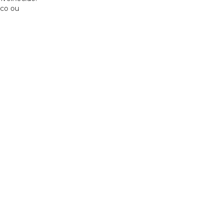
nco ou