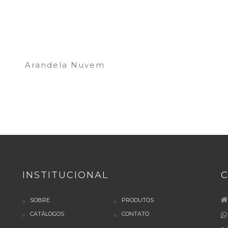
Arandela Nuvem
INSTITUCIONAL
SOBRE
PRODUTOS
CATÁLOGOS
CONTATO