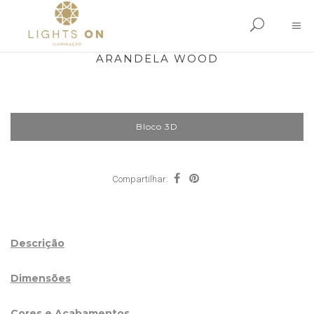
ARANDELA WOOD
Bloco 3D
Compartilhar:
Descrição
Dimensões
Cores e Acabamentos