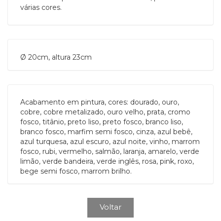
várias cores.
Ø 20cm, altura 23cm
Acabamento em pintura, cores: dourado, ouro,
cobre, cobre metalizado, ouro velho, prata, cromo
fosco, titânio, preto liso, preto fosco, branco liso,
branco fosco, marfim semi fosco, cinza, azul bebê,
azul turquesa, azul escuro, azul noite, vinho, marrom
fosco, rubi, vermelho, salmão, laranja, amarelo, verde
limão, verde bandeira, verde inglês, rosa, pink, roxo,
bege semi fosco, marrom brilho.
Voltar