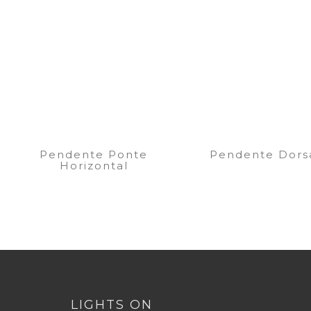
Pendente Ponte
Pendente Dorsa
Horizontal
LIGHTS ON