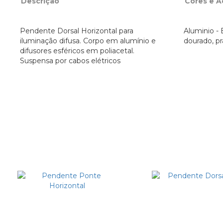
Descrição
Cores e 
Pendente Dorsal Horizontal para
Aluminio - B
iluminação difusa. Corpo em alumínio e
dourado, pr
difusores esféricos em poliacetal.
Suspensa por cabos elétricos