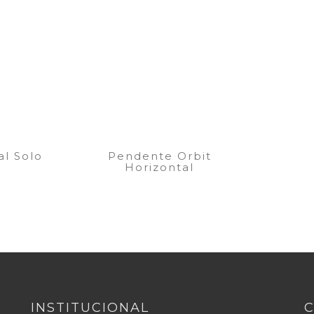
l Solo
Pendente Orbit
Horizontal
INSTITUCIONAL