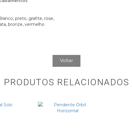
Acabamentos
ranco, preto, grafite, rose,
ata, bronze, vermelho
Voltar
PRODUTOS RELACIONADOS