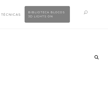
BIBLIOTECA BLOCOS
 TÉCNICAS
3D LIGHTS ON