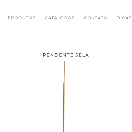
PRODUTOS
CATÁLOGOS
CONTATO
DICAS
PENDENTE SELA