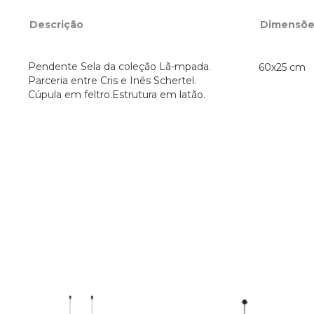
Descrição
Dimensõe
Pendente Sela da coleção Lã-mpada.
60x25 cm
Parceria entre Cris e Inês Schertel.
Cúpula em feltro.Estrutura em latão.