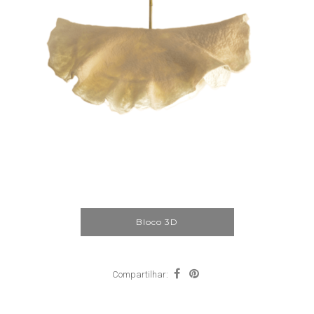
Bloco 3D
Compartilhar: