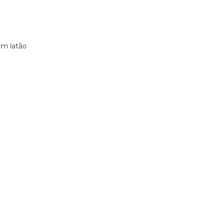
em latão