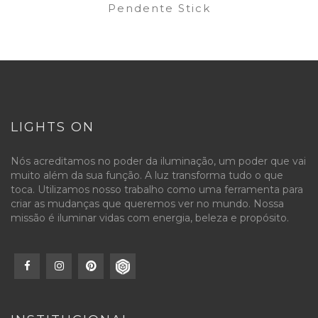
Pendente Stick
LIGHTS ON
Nós acreditamos no poder da iluminação, um poder que vai
muito além da sua função. A luz transforma tudo o que
toca. Utilizamos nosso trabalho como uma ferramenta para
criar as mudanças que queremos ver no mundo. Nossa
missão é iluminar vidas com energia, beleza e propósito.