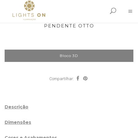
PENDENTE OTTO
Bloco 3D
Compartilhar:
Descrição
Dimensões
Cores e Acabamentos