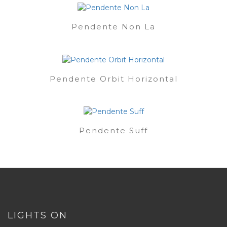
Pendente Non La
Pendente Orbit Horizontal
Pendente Suff
LIGHTS ON