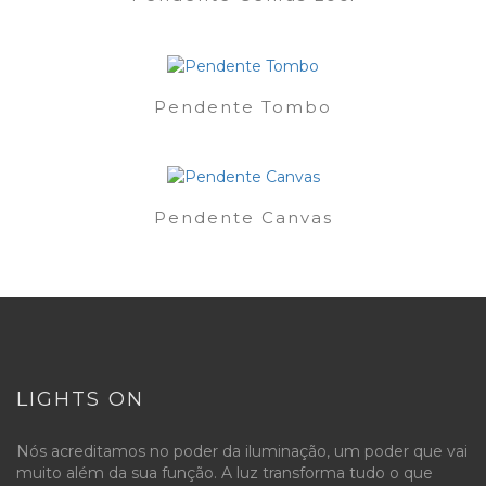
Pendente Tombo
Pendente Canvas
LIGHTS ON
Nós acreditamos no poder da iluminação, um poder que vai
muito além da sua função. A luz transforma tudo o que