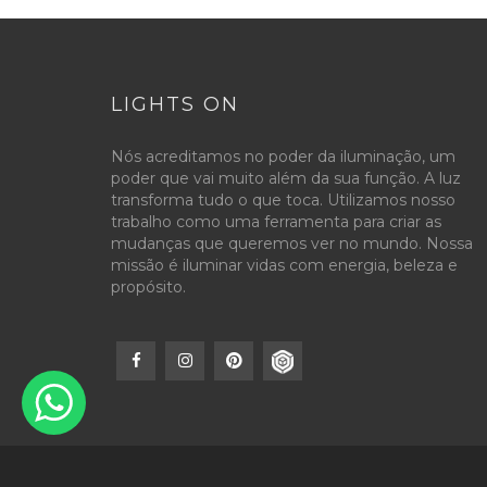
LIGHTS ON
Nós acreditamos no poder da iluminação, um
poder que vai muito além da sua função. A luz
transforma tudo o que toca. Utilizamos nosso
trabalho como uma ferramenta para criar as
mudanças que queremos ver no mundo. Nossa
missão é iluminar vidas com energia, beleza e
propósito.