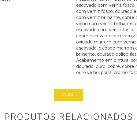
escovado com verniz fosco, 
com verniz fosco, dourado 
com verniz brilhante, cobre 
velho com verniz brilhante, 
escovado com verniz fosco,
cobre escovado com verniz b
oxidado marrom com verniz 
escovado, oxidade marrom 
brilhante, dourado polido (lat
Acabamento em pintura, cor
dourado, ouro, cobre, cobre 
ouro velho, prata, cromo fosc
Voltar
PRODUTOS RELACIONADOS