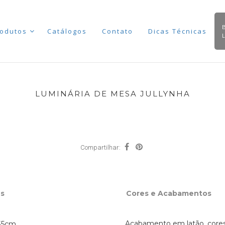
odutos
Catálogos
Contato
Dicas Técnicas
LUMINÁRIA DE MESA JULLYNHA
Compartilhar:
s
Cores e Acabamentos
Acabamento em latão, core
35cm.