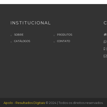
INSTITUCIONAL
SOBRE
PRODUTOS
CATÁLOGOS
CONTATO
(
Apolo - Resultados Digitais
© 2024 | Todos os direitos reservados.