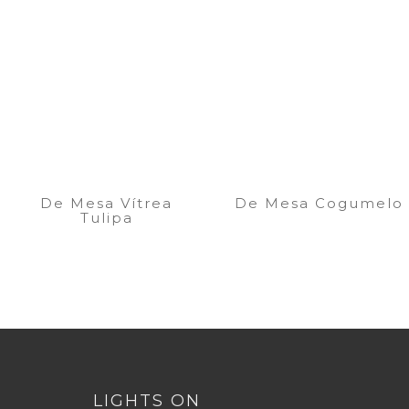
De Mesa Vítrea
De Mesa Cogumelo
Tulipa
LIGHTS ON