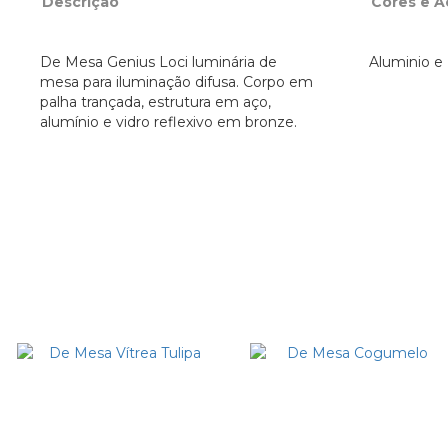
Descrição
Cores e 
De Mesa Genius Loci luminária de
Aluminio e 
mesa para iluminação difusa. Corpo em
palha trançada, estrutura em aço,
alumínio e vidro reflexivo em bronze.