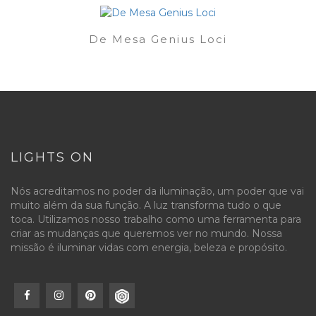
De Mesa Genius Loci
LIGHTS ON
Nós acreditamos no poder da iluminação, um poder que vai
muito além da sua função. A luz transforma tudo o que
toca. Utilizamos nosso trabalho como uma ferramenta para
criar as mudanças que queremos ver no mundo. Nossa
missão é iluminar vidas com energia, beleza e propósito.