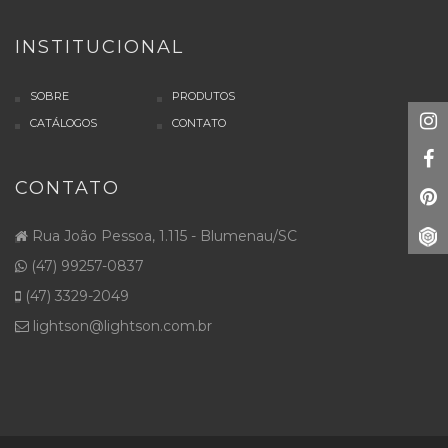
INSTITUCIONAL
SOBRE
PRODUTOS
CATÁLOGOS
CONTATO
CONTATO
Rua João Pessoa, 1.115 - Blumenau/SC
(47) 99257-0837
(47) 3329-2049
lightson@lightson.com.br