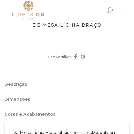
DE MESA LICHIA BRAÇO
Compartilhar:
Descrição
Dimensões
Cores e Acabamentos
De Mesa Lichia Braço abajur em metal.Cúpula em