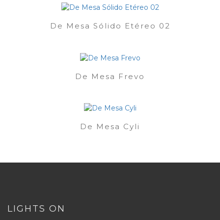
De Mesa Sólido Etéreo 02
De Mesa Frevo
De Mesa Cyli
LIGHTS ON