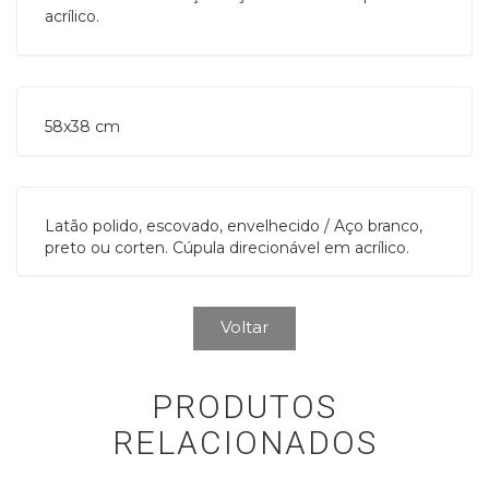
acrílico.
58x38 cm 
Latão polido, escovado, envelhecido / Aço branco,
preto ou corten. Cúpula direcionável em acrílico.
Voltar
PRODUTOS
RELACIONADOS