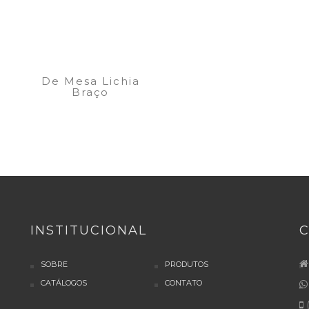
De Mesa Lichia
Braço
INSTITUCIONAL
SOBRE
PRODUTOS
CATÁLOGOS
CONTATO
(