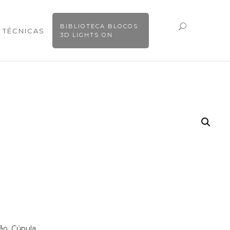
BIBLIOTECA BLOCOS
 TÉCNICAS
3D LIGHTS ON
ão. Cúpula