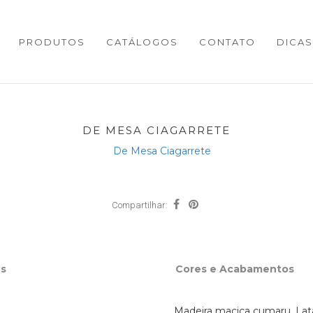
PRODUTOS
CATÁLOGOS
CONTATO
DICAS
DE MESA CIAGARRETE
Compartilhar:
s
Cores e Acabamentos
Madeira maciça cumaru. Lat