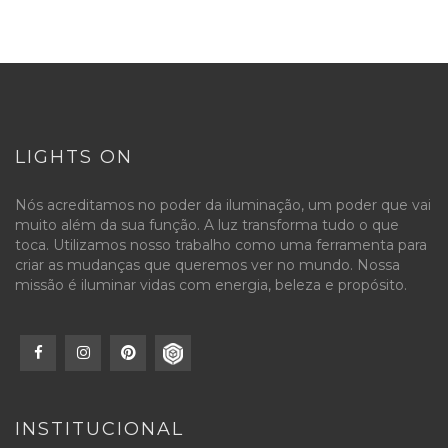
LIGHTS ON
Nós acreditamos no poder da iluminação, um poder que vai
muito além da sua função. A luz transforma tudo o que
toca. Utilizamos nosso trabalho como uma ferramenta para
criar as mudanças que queremos ver no mundo. Nossa
missão é iluminar vidas com energia, beleza e propósito.
INSTITUCIONAL