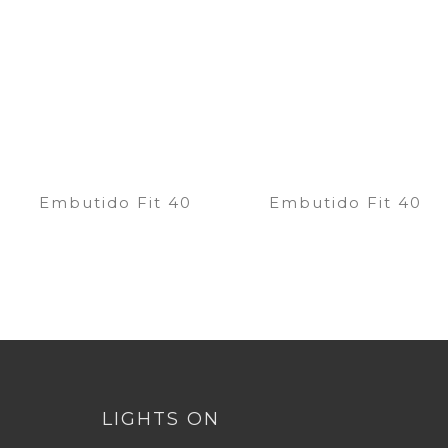
Embutido Fit 40
Embutido Fit 40
LIGHTS ON