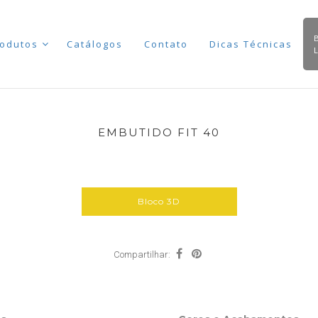
odutos
Catálogos
Contato
Dicas Técnicas
EMBUTIDO FIT 40
Bloco 3D
Compartilhar: