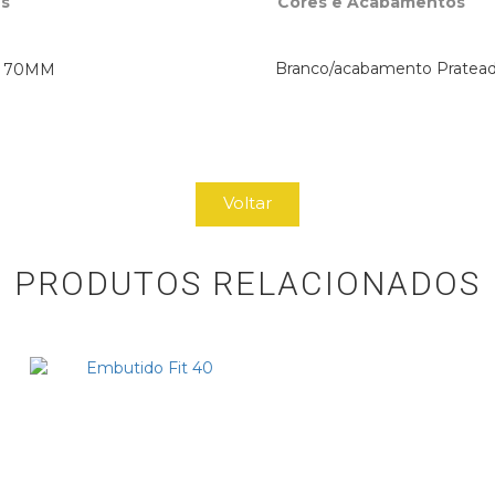
s
Cores e Acabamentos
Branco/acabamento Pratea
 X 70MM
Voltar
PRODUTOS RELACIONADOS