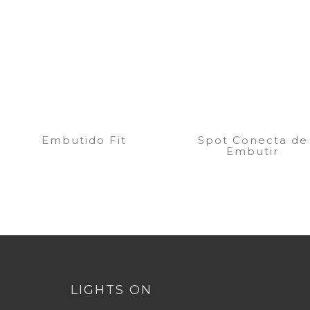
Embutido Fit
Spot Conecta de
Embutir
LIGHTS ON