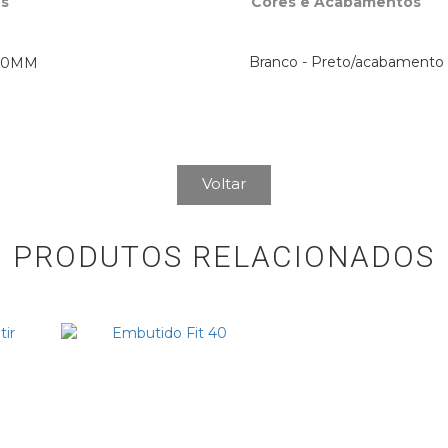
s
Cores e Acabamentos
Branco - Preto/acabamento
 70MM
Voltar
PRODUTOS RELACIONADOS