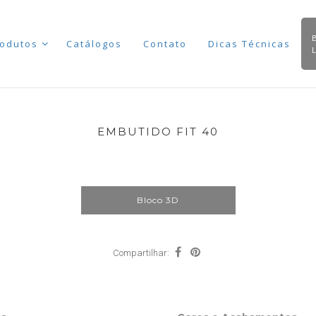
odutos
Catálogos
Contato
Dicas Técnicas
EMBUTIDO FIT 40
Bloco 3D
Compartilhar: