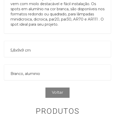
vem com miolo destacável e fácil instalação. Os
spots em alumínio na cor branca, são disponíveis nos
formatos redondo ou quadrado, para lâmpadas
minidicroica, dicroica, par20, par30, AR70 e AR111 . O
spot ideal para seu projeto.
5,8x9x9 cm 
Branco, aluminio
Voltar
PRODUTOS