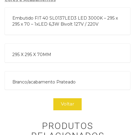
Embutido FIT 40 SL0137LED3 LED 3000K – 295 x
295 x 70 – 1xLED 6,3W Bivolt 127V / 220V
295 X 295 X 70MM
Branco/acabamento Prateado
Voltar
PRODUTOS