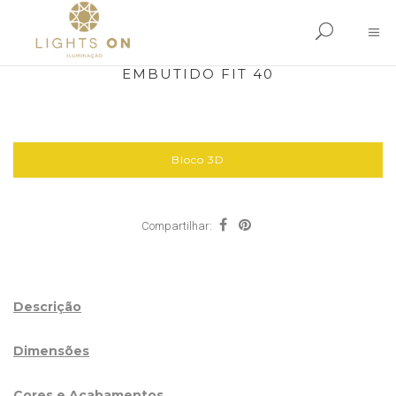
EMBUTIDO FIT 40
Bloco 3D
Compartilhar:
Descrição
Dimensões
Cores e Acabamentos