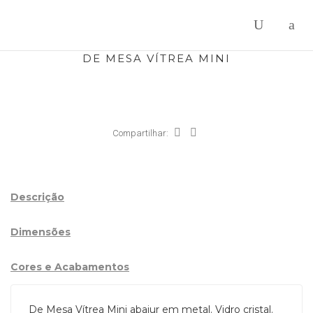
DE MESA VÍTREA MINI
Compartilhar:
Descrição
Dimensões
Cores e Acabamentos
De Mesa Vítrea Mini abajur em metal. Vidro cristal.