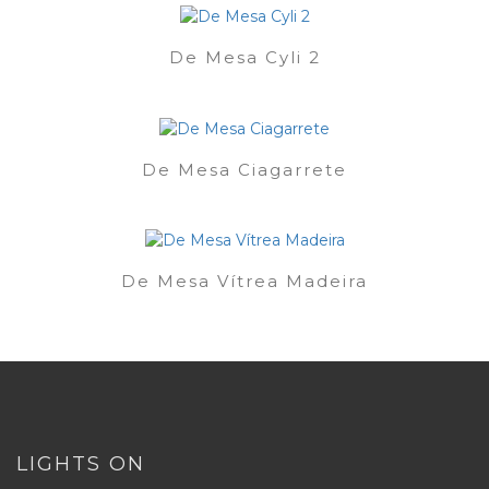
De Mesa Cyli 2
De Mesa Ciagarrete
De Mesa Vítrea Madeira
LIGHTS ON