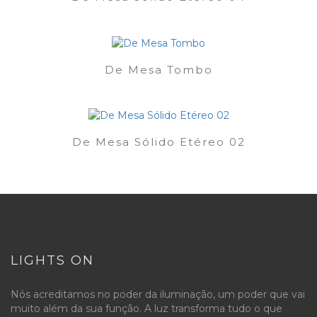
De Mesa Tombo
De Mesa Sólido Etéreo 02
LIGHTS ON
Nós acreditamos no poder da iluminação, um poder que vai
muito além da sua função. A luz transforma tudo o que