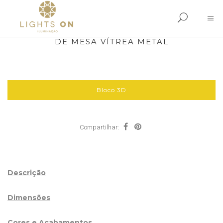
DE MESA VÍTREA METAL
Bloco 3D
Compartilhar:
Descrição
Dimensões
Cores e Acabamentos