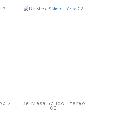
po 2
De Mesa Sólido Etéreo
02