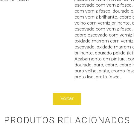
escovado com verniz fosco, 
com verniz fosco, dourado 
com verniz brilhante, cobre 
velho com verniz brilhante, 
escovado com verniz fosco,
cobre escovado com verniz b
oxidado marrom com verniz 
escovado, oxidade marrom 
brilhante, dourado polido (lat
Acabamento em pintura, cor
dourado, ouro, cobre, cobre 
ouro velho, prata, cromo fosco
preto liso, preto fosco,
Voltar
PRODUTOS RELACIONADOS