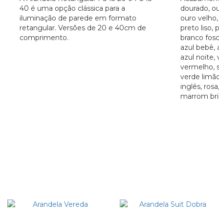
40 é uma opção clássica para a
dourado, ou
iluminação de parede em formato
ouro velho, 
retangular. Versões de 20 e 40cm de
preto liso, 
comprimento.
branco fosc
azul bebê, 
azul noite,
vermelho, s
verde limão
inglês, rosa
marrom bri