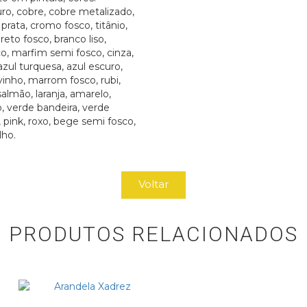
ro, cobre, cobre metalizado,
prata, cromo fosco, titânio,
preto fosco, branco liso,
o, marfim semi fosco, cinza,
azul turquesa, azul escuro,
 vinho, marrom fosco, rubi,
almão, laranja, amarelo,
, verde bandeira, verde
, pink, roxo, bege semi fosco,
lho.
Voltar
PRODUTOS RELACIONADOS