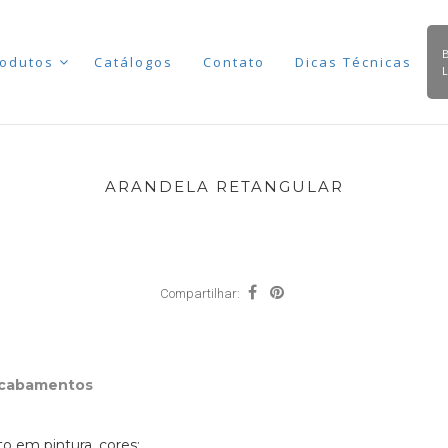
odutos
Catálogos
Contato
Dicas Técnicas
ARANDELA RETANGULAR
Compartilhar:
Acabamentos
 em pintura, cores: