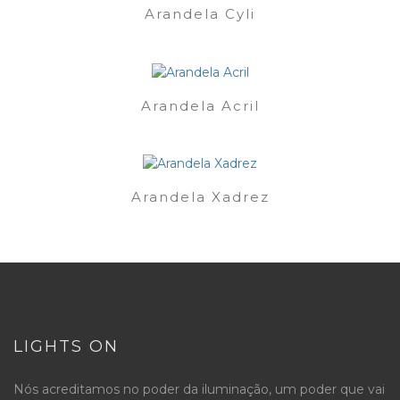
Arandela Cyli
Arandela Acril
Arandela Xadrez
LIGHTS ON
Nós acreditamos no poder da iluminação, um poder que vai