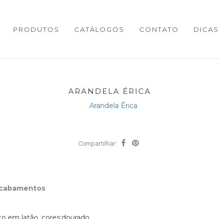
PRODUTOS
CATÁLOGOS
CONTATO
DICAS
ARANDELA ÉRICA
Compartilhar:
Acabamentos
 em latão, cores:dourado