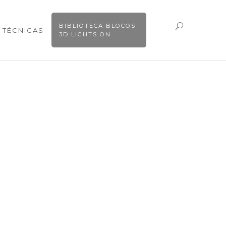
BIBLIOTECA BLOCOS
 TÉCNICAS
3D LIGHTS ON