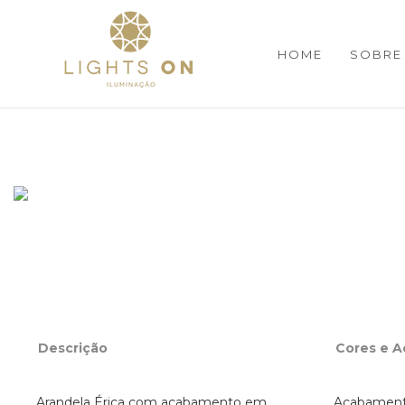
HOME
SOBRE
Descrição
Cores e 
Arandela Érica com acabamento em
Acabamento