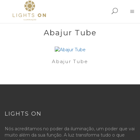
Abajur Tube
Abajur Tube
LIGHTS ON
Nós acreditamos no poder da iluminação, um poder que vai
muito além da sua função. A luz transforma tudo o que