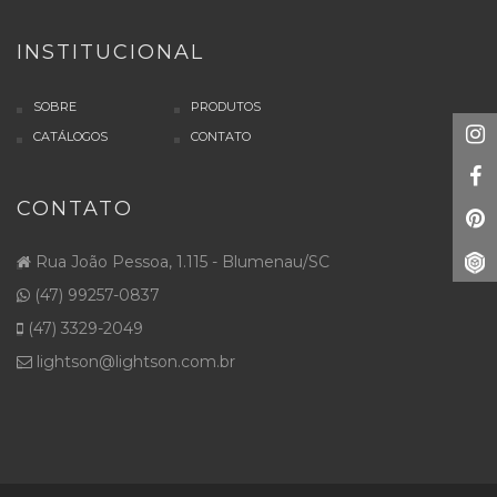
INSTITUCIONAL
SOBRE
PRODUTOS
CATÁLOGOS
CONTATO
CONTATO
Rua João Pessoa, 1.115 - Blumenau/SC
(47) 99257-0837
(47) 3329-2049
lightson@lightson.com.br