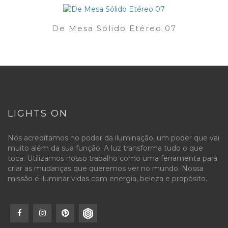
De Mesa Sólido Etéreo 07
LIGHTS ON
Nós acreditamos no poder da iluminação, um poder que vai
muito além da sua função. A luz transforma tudo o que
toca. Utilizamos nosso trabalho como uma ferramenta para
criar as mudanças que queremos ver no mundo. Nossa
missão é iluminar vidas com energia, beleza e propósito.