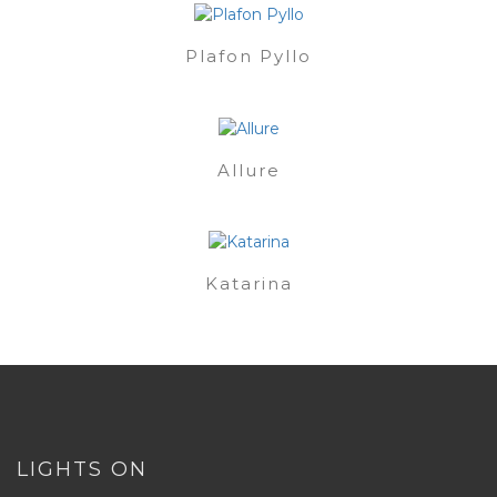
Plafon Pyllo
Allure
Katarina
LIGHTS ON