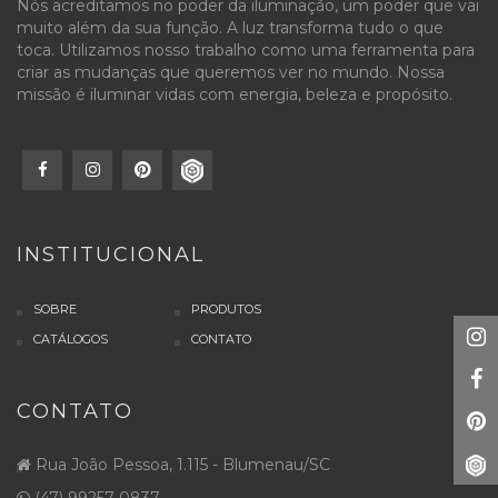
Nós acreditamos no poder da iluminação, um poder que vai
muito além da sua função. A luz transforma tudo o que
toca. Utilizamos nosso trabalho como uma ferramenta para
criar as mudanças que queremos ver no mundo. Nossa
missão é iluminar vidas com energia, beleza e propósito.
INSTITUCIONAL
SOBRE
PRODUTOS
CATÁLOGOS
CONTATO
CONTATO
Rua João Pessoa, 1.115 - Blumenau/SC
(47) 99257-0837