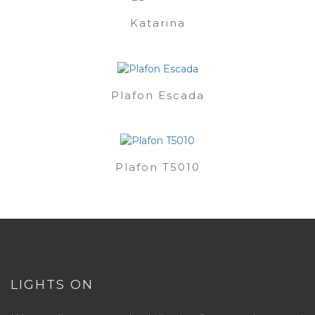
Katarina
Plafon Escada
Plafon T5010
LIGHTS ON