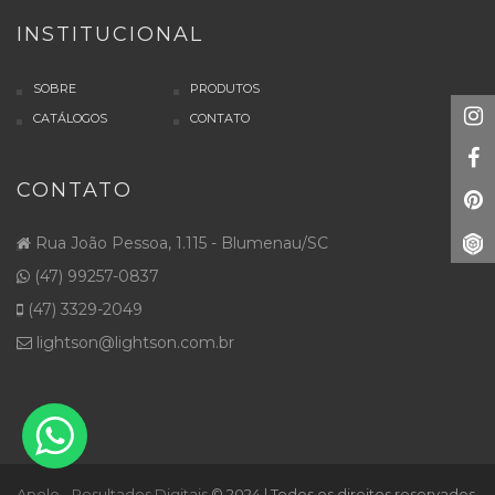
INSTITUCIONAL
SOBRE
PRODUTOS
CATÁLOGOS
CONTATO
CONTATO
Rua João Pessoa, 1.115 - Blumenau/SC
(47) 99257-0837
(47) 3329-2049
lightson@lightson.com.br
Apolo - Resultados Digitais
© 2024 | Todos os direitos reservados.