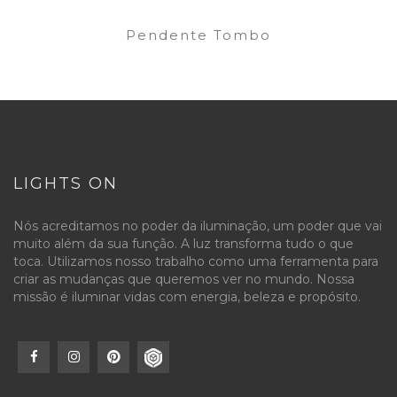
Pendente Tombo
LIGHTS ON
Nós acreditamos no poder da iluminação, um poder que vai
muito além da sua função. A luz transforma tudo o que
toca. Utilizamos nosso trabalho como uma ferramenta para
criar as mudanças que queremos ver no mundo. Nossa
missão é iluminar vidas com energia, beleza e propósito.