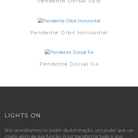
Pendente Dorsal Solo
Pendente Orbit Horizontal
Pendente Dorsal Fix
LIGHTS ON
Nós acreditamos no poder da iluminação, um poder que vai
muito além da sua função. A luz transforma tudo o que