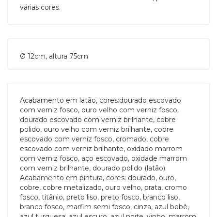
várias cores.
Ø 12cm, altura 75cm
Acabamento em latão, cores:dourado escovado
com verniz fosco, ouro velho com verniz fosco,
dourado escovado com verniz brilhante, cobre
polido, ouro velho com verniz brilhante, cobre
escovado com verniz fosco, cromado, cobre
escovado com verniz brilhante, oxidado marrom
com verniz fosco, aço escovado, oxidade marrom
com verniz brilhante, dourado polido (latão).
Acabamento em pintura, cores: dourado, ouro,
cobre, cobre metalizado, ouro velho, prata, cromo
fosco, titânio, preto liso, preto fosco, branco liso,
branco fosco, marfim semi fosco, cinza, azul bebê,
azul turquesa, azul escuro, azul noite, vinho, marrom