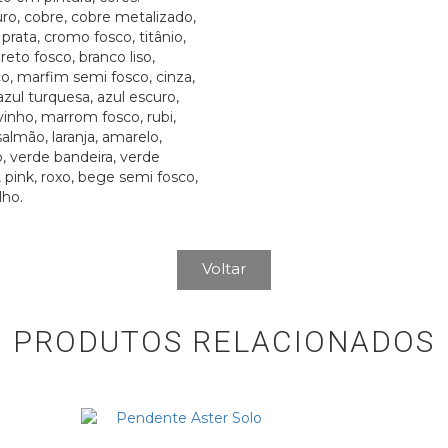
ro, cobre, cobre metalizado,
prata, cromo fosco, titânio,
preto fosco, branco liso,
o, marfim semi fosco, cinza,
azul turquesa, azul escuro,
 vinho, marrom fosco, rubi,
almão, laranja, amarelo,
, verde bandeira, verde
, pink, roxo, bege semi fosco,
lho.
Voltar
PRODUTOS RELACIONADOS