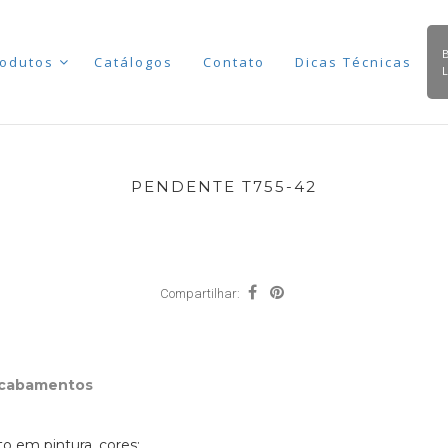
odutos
Catálogos
Contato
Dicas Técnicas
PENDENTE T755-42
Compartilhar:
Acabamentos
 em pintura, cores: