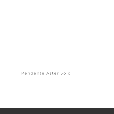
k
Pendente Aster Solo