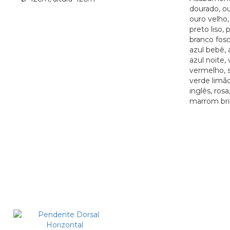
dourado, ou
ouro velho, 
preto liso, 
branco fosc
azul bebê, 
azul noite,
vermelho, s
verde limão
inglês, rosa
marrom bri