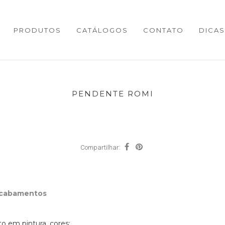
PRODUTOS
CATÁLOGOS
CONTATO
DICAS
PENDENTE ROMI
Compartilhar:
Acabamentos
 em pintura, cores: