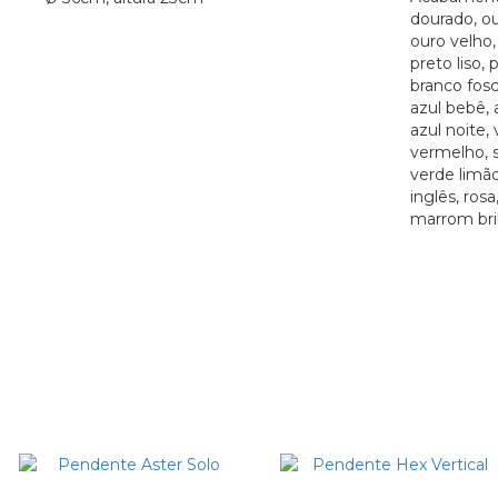
dourado, ou
ouro velho, 
preto liso, 
branco fosc
azul bebê, 
azul noite,
vermelho, s
verde limão
inglês, rosa
marrom bri