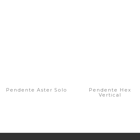
Pendente Aster Solo
Pendente Hex
Vertical