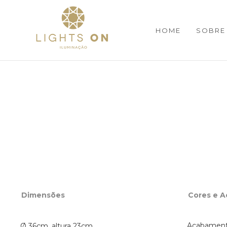
HOME
SOBRE
Dimensões
Cores e 
Acabamento
Ø 36cm, altura 23cm