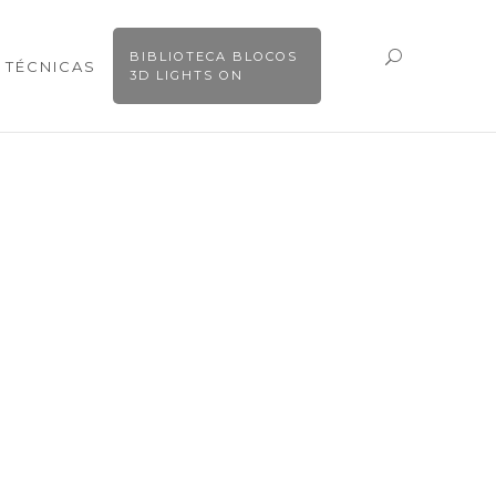
BIBLIOTECA BLOCOS
 TÉCNICAS
3D LIGHTS ON