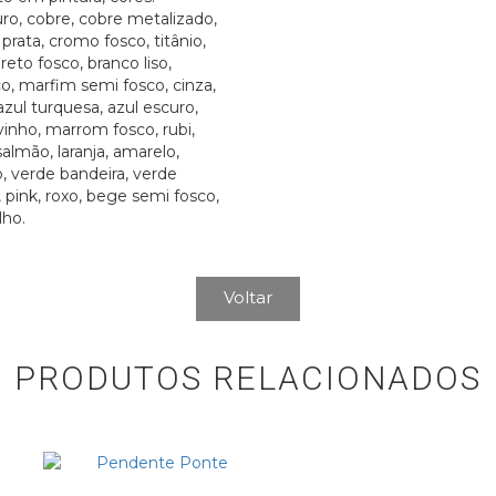
ro, cobre, cobre metalizado,
prata, cromo fosco, titânio,
preto fosco, branco liso,
o, marfim semi fosco, cinza,
azul turquesa, azul escuro,
 vinho, marrom fosco, rubi,
almão, laranja, amarelo,
, verde bandeira, verde
, pink, roxo, bege semi fosco,
lho.
Voltar
PRODUTOS RELACIONADOS