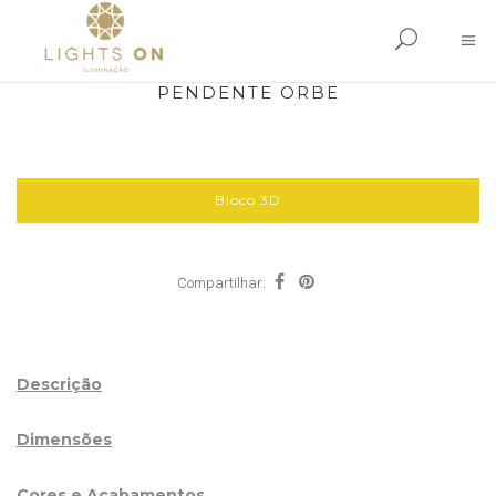
PENDENTE ORBE
Bloco 3D
Compartilhar:
Descrição
Dimensões
Cores e Acabamentos