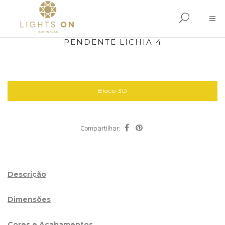
PENDENTE LICHIA 4
Bloco 3D
Compartilhar:
Descrição
Dimensões
Cores e Acabamentos