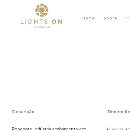
Home
Sobre
Pr
Descrição
Dimensõe
Pendente Indústria acabamento em
Ø 45cm, al