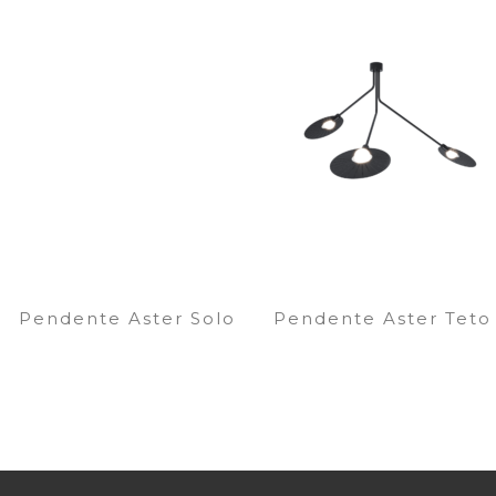
Pendente Aster Solo
Pendente Aster Teto