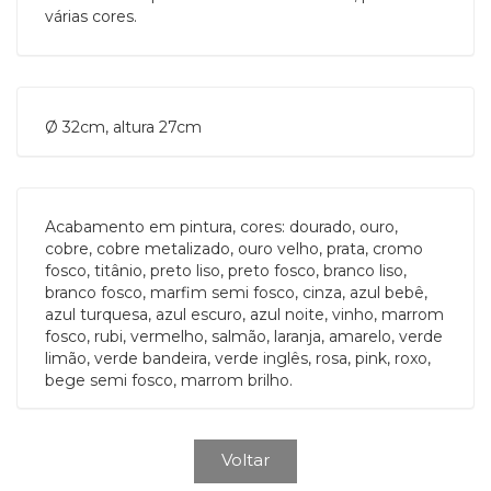
várias cores.
Ø 32cm, altura 27cm
Acabamento em pintura, cores: dourado, ouro,
cobre, cobre metalizado, ouro velho, prata, cromo
fosco, titânio, preto liso, preto fosco, branco liso,
branco fosco, marfim semi fosco, cinza, azul bebê,
azul turquesa, azul escuro, azul noite, vinho, marrom
fosco, rubi, vermelho, salmão, laranja, amarelo, verde
limão, verde bandeira, verde inglês, rosa, pink, roxo,
bege semi fosco, marrom brilho.
Voltar